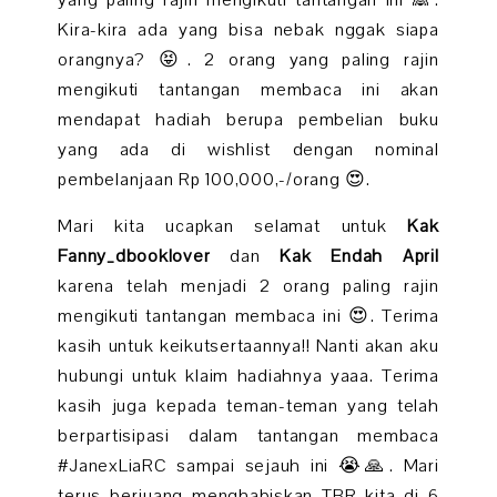
yang paling rajin mengikuti tantangan ini 🙈.
Kira-kira ada yang bisa nebak nggak siapa
orangnya? 😝. 2 orang yang paling rajin
mengikuti tantangan membaca ini akan
mendapat hadiah berupa pembelian buku
yang ada di wishlist dengan nominal
pembelanjaan Rp 100,000,-/orang 😍.
Mari kita ucapkan selamat untuk
Kak
Fanny_dbooklover
dan
Kak Endah April
karena telah menjadi 2 orang paling rajin
mengikuti tantangan membaca ini 😍. Terima
kasih untuk keikutsertaannya!! Nanti akan aku
hubungi untuk klaim hadiahnya yaaa. Terima
kasih juga kepada teman-teman yang telah
berpartisipasi dalam tantangan membaca
#JanexLiaRC sampai sejauh ini 😭🙏. Mari
terus berjuang menghabiskan TBR kita di 6