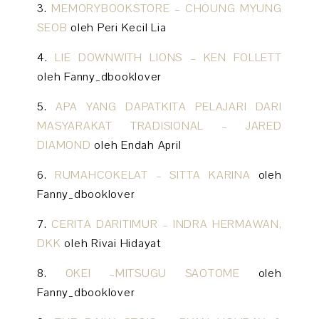
3.
MEMORYBOOKSTORE – CHOUNG MYUNG
SEOB
oleh Peri Kecil Lia
4.
LIE DOWNWITH LIONS – KEN FOLLETT
oleh Fanny_dbooklover
5.
APA YANG DAPATKITA PELAJARI DARI
MASYARAKAT TRADISIONAL – JARED
DIAMOND
oleh Endah April
6.
RUMAHCOKELAT – SITTA KARINA
oleh
Fanny_dbooklover
7.
CERITA DARITIMUR – INDRA HERMAWAN,
DKK
oleh Rivai Hidayat
8.
OKEI –MITSUGU SAOTOME
oleh
Fanny_dbooklover