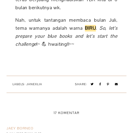
bulan berikutnya wk.
Nah, untuk tantangan membaca bulan Juli,
tema warnanya adalah warna
BIRU
.
So, let's
prepare your blue books and let's start the
challenge
!~ 💪 hwaiting!!~~
LABELS:
JANEXLIA
SHARE:
17 KOMENTAR
JAEY BORNEO