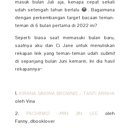
masuk bulan Juli aja, kenapa cepat sekali
udah setengah tahun berlalu 😂. Bagaimana
dengan perkembangan target bacaan teman-
teman di 6 bulan pertama di 2022 ini?
Seperti biasa saat memasuki bulan baru,
saatnya aku dan Ci Jane untuk menuliskan
rekapan link yang teman-teman udah
submit
di sepanjang bulan Juni kemarin. Ini dia hasil
rekapannya~
1.
KIRANA SINONA BROWNIS – TANTI ARISHA
oleh Vina
2.
PACHINKO –MIN JIN LEE
oleh
Fanny_dbooklover