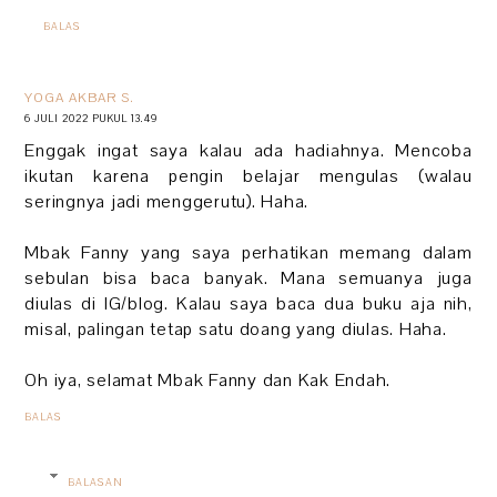
BALAS
YOGA AKBAR S.
6 JULI 2022 PUKUL 13.49
Enggak ingat saya kalau ada hadiahnya. Mencoba
ikutan karena pengin belajar mengulas (walau
seringnya jadi menggerutu). Haha.
Mbak Fanny yang saya perhatikan memang dalam
sebulan bisa baca banyak. Mana semuanya juga
diulas di IG/blog. Kalau saya baca dua buku aja nih,
misal, palingan tetap satu doang yang diulas. Haha.
Oh iya, selamat Mbak Fanny dan Kak Endah.
BALAS
BALASAN