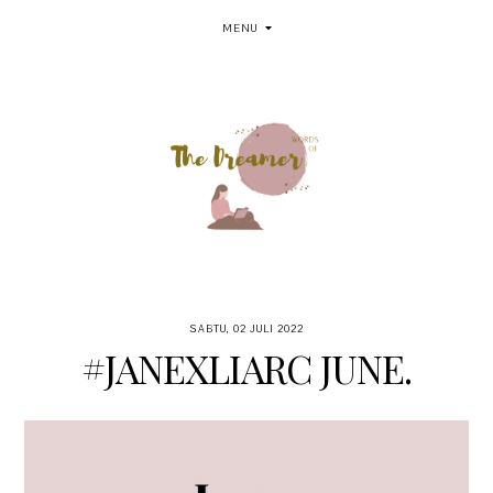
MENU
SABTU, 02 JULI 2022
#JANEXLIARC JUNE.