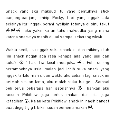
Snack yang aku maksud itu yang bentuknya stick
panjang-panjang, mirip Pocky, tapi yang nggak ada
selainya itu~ nggak berani nyelipin fotonya di sini, takut
🤣🤣🤣, aku yakin kalian tahu maksudku yang mana
karena snacknya masih dijual sampai sekarang wkwk.
Waktu kecil, aku nggak suka snack ini dan mikirnya tuh
"ini snack nggak ada rasa kenapa ada yang jual dan
suka? 😭" Lalu Lia kecil merajuk... 🤣. Eeh, seiring
bertambahnya usia, malah jadi lebih suka snack yang
nggak terlalu manis dan waktu aku cobain lagi snack ini
setelah sekian lama, aku malah suka banget!! Sampai
beli terus beberapa hari setelahnya 🤣, bahkan aku
racunin Prikitiew juga untuk makan dan dia juga
ketagihan 🤣. Kalau kata Prikitiew, snack ini nagih banget
buat digigit-gigit, bikin susah berhenti makan 🤣.