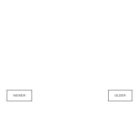
NEWER
OLDER