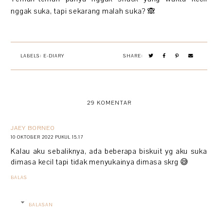
nggak suka, tapi sekarang malah suka? 🙈
LABELS:
E-DIARY
SHARE:
29 KOMENTAR
JAEY BORNEO
10 OKTOBER 2022 PUKUL 15.17
Kalau aku sebaliknya, ada beberapa biskuit yg aku suka
dimasa kecil tapi tidak menyukainya dimasa skrg 😅
BALAS
BALASAN