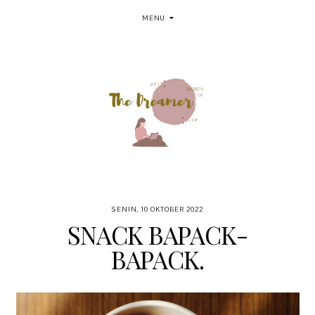
MENU
SENIN, 10 OKTOBER 2022
SNACK BAPACK-
BAPACK.