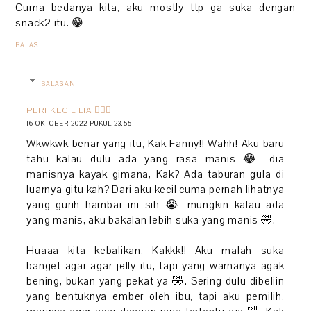
Cuma bedanya kita, aku mostly ttp ga suka dengan
snack2 itu. 😁
BALAS
BALASAN
PERI KECIL LIA 🧚🏻‍♀️
16 OKTOBER 2022 PUKUL 23.55
Wkwkwk benar yang itu, Kak Fanny!! Wahh! Aku baru
tahu kalau dulu ada yang rasa manis 😂 dia
manisnya kayak gimana, Kak? Ada taburan gula di
luarnya gitu kah? Dari aku kecil cuma pernah lihatnya
yang gurih hambar ini sih 😭 mungkin kalau ada
yang manis, aku bakalan lebih suka yang manis 🤣.
Huaaa kita kebalikan, Kakkk!! Aku malah suka
banget agar-agar jelly itu, tapi yang warnanya agak
bening, bukan yang pekat ya 🤣. Sering dulu dibeliin
yang bentuknya ember oleh ibu, tapi aku pemilih,