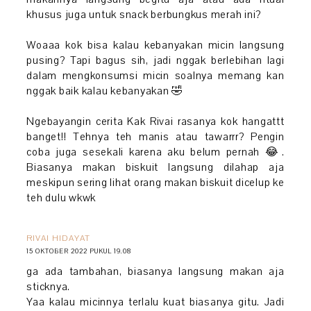
khusus juga untuk snack berbungkus merah ini?
Woaaa kok bisa kalau kebanyakan micin langsung
pusing? Tapi bagus sih, jadi nggak berlebihan lagi
dalam mengkonsumsi micin soalnya memang kan
nggak baik kalau kebanyakan 🤣
Ngebayangin cerita Kak Rivai rasanya kok hangattt
banget!! Tehnya teh manis atau tawarrr? Pengin
coba juga sesekali karena aku belum pernah 😂.
Biasanya makan biskuit langsung dilahap aja
meskipun sering lihat orang makan biskuit dicelup ke
teh dulu wkwk
RIVAI HIDAYAT
15 OKTOBER 2022 PUKUL 19.08
ga ada tambahan, biasanya langsung makan aja
sticknya.
Yaa kalau micinnya terlalu kuat biasanya gitu. Jadi