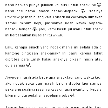
Kami bahkan punya julukan khusus untuk snack ini! 🤣.
Kami beri nama "snack bapack-bapack" 🤣 soalnya
Prikitiew pernah bilang kalau snack ini cocoknya dimakan
sambil minum kopi, pikirannya udah kayak bapack-
bapack banget 😭 jadi, kami kasih julukan untuk snack
ini berdasarkan kejadian itu wkwk.
Lalu, kenapa snack yang nggak manis ini selalu ada di
kantong bingkisan anak-anak? Ini pasti karena takut
diprotes para Emak kalau anaknya dikasih micin atau
gula semua 🤣.
Anyway
, masih ada beberapa snack lagi yang waktu kecil
aku nggak suka dan masih belum dicoba lagi sampai
sekarang soalnya rasanya kayak masih nyantol di kepala,
bikin mundur perlahan sebelum nyoba 🤣.
Teman-teman punya nggak snack yang waktu kecil