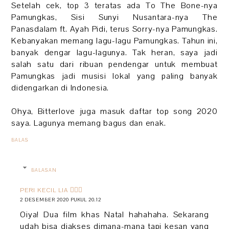
Setelah cek, top 3 teratas ada To The Bone-nya
Pamungkas, Sisi Sunyi Nusantara-nya The
Panasdalam ft. Ayah Pidi, terus Sorry-nya Pamungkas.
Kebanyakan memang lagu-lagu Pamungkas. Tahun ini,
banyak dengar lagu-lagunya. Tak heran, saya jadi
salah satu dari ribuan pendengar untuk membuat
Pamungkas jadi musisi lokal yang paling banyak
didengarkan di Indonesia.
Ohya, Bitterlove juga masuk daftar top song 2020
saya. Lagunya memang bagus dan enak.
BALAS
BALASAN
PERI KECIL LIA 🧚🏻‍♀️
2 DESEMBER 2020 PUKUL 20.12
Oiya! Dua film khas Natal hahahaha. Sekarang
udah bisa diakses dimana-mana tapi kesan yang