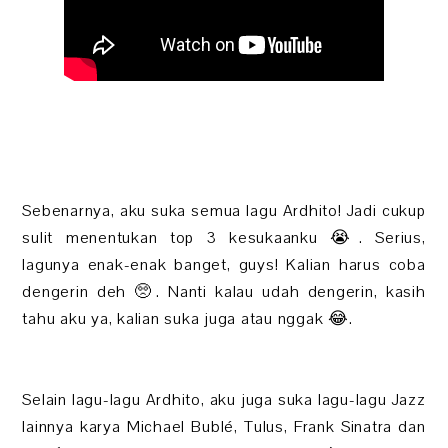
Sebenarnya, aku suka semua lagu Ardhito! Jadi cukup
sulit menentukan top 3 kesukaanku 😭. Serius,
lagunya enak-enak banget, guys! Kalian harus coba
dengerin deh 🥺. Nanti kalau udah dengerin, kasih
tahu aku ya, kalian suka juga atau nggak 😂.
Selain lagu-lagu Ardhito, aku juga suka lagu-lagu Jazz
lainnya karya Michael Bublé, Tulus, Frank Sinatra dan