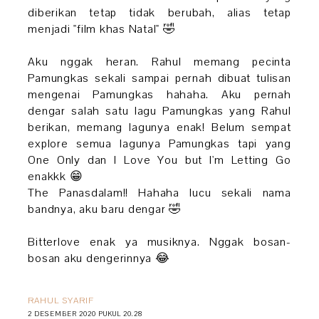
diberikan tetap tidak berubah, alias tetap
menjadi "film khas Natal" 🤣
Aku nggak heran. Rahul memang pecinta
Pamungkas sekali sampai pernah dibuat tulisan
mengenai Pamungkas hahaha. Aku pernah
dengar salah satu lagu Pamungkas yang Rahul
berikan, memang lagunya enak! Belum sempat
explore semua lagunya Pamungkas tapi yang
One Only dan I Love You but I'm Letting Go
enakkk 😁
The Panasdalam!! Hahaha lucu sekali nama
bandnya, aku baru dengar 🤣
Bitterlove enak ya musiknya. Nggak bosan-
bosan aku dengerinnya 😂
RAHUL SYARIF
2 DESEMBER 2020 PUKUL 20.28