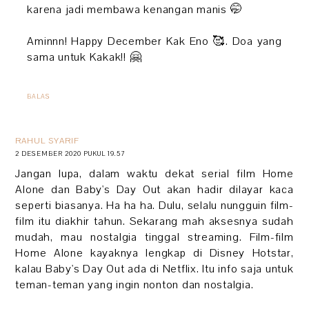
karena jadi membawa kenangan manis 🤭
Aminnn! Happy December Kak Eno 🥰. Doa yang
sama untuk Kakak!! 🤗
BALAS
RAHUL SYARIF
2 DESEMBER 2020 PUKUL 19.57
Jangan lupa, dalam waktu dekat serial film Home
Alone dan Baby's Day Out akan hadir dilayar kaca
seperti biasanya. Ha ha ha. Dulu, selalu nungguin film-
film itu diakhir tahun. Sekarang mah aksesnya sudah
mudah, mau nostalgia tinggal streaming. Film-film
Home Alone kayaknya lengkap di Disney Hotstar,
kalau Baby's Day Out ada di Netflix. Itu info saja untuk
teman-teman yang ingin nonton dan nostalgia.