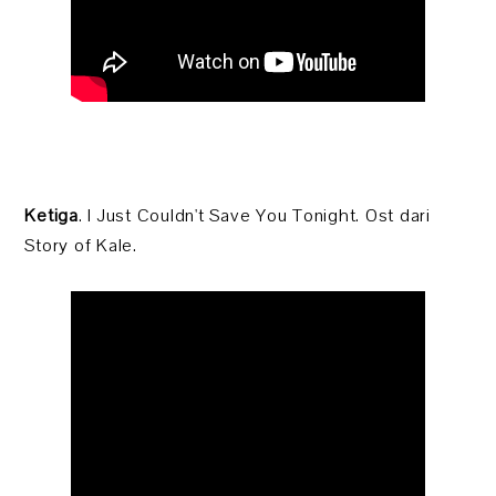
Ketiga
. I Just Couldn't Save You Tonight. Ost dari
Story of Kale.