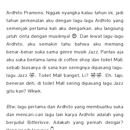
Ardhito Pramono. Nggak nyangka kalau tahun ini, jadi
tahun perkenalan aku dengan lagu-lagu Ardhito yang
semenjak pertama kali aku dengarkan, aku langsung
jatuh cinta dengan musiknya! 😍. Dan lewat lagu-lagu
Ardhito, aku semakin tahu bahwa aku memang
benar-benar suka sama genre musik Jazz. Pantas aja
aku suka berlama-lama di coffee shop dan toilet Mall,
sebab biasanya di sana kan seringnya dipasang lagu-
lagu Jazz 🤣. Toilet Mall banget, Li? 🤣🤣. Eh, tapi,
beneran deh, di toilet Mall sering dipasang lagu Jazz
gitu kan? Wkwk.
Btw
, lagu pertama dari Ardhito yang membuatku suka
dan mencari-cari lagu lain karya Ardhito adalah yang
berjudul Bitterlove. Adakah yang pernah dengar?