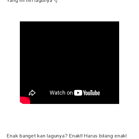
Yang ini nih lagunya 👇
Enak banget kan lagunya? Enak!! Harus bilang enak!