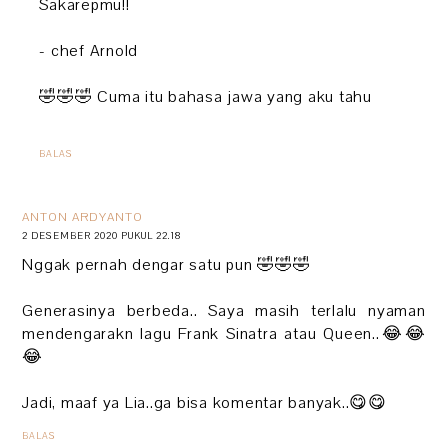
Sakarepmu!!
- chef Arnold
🤣🤣🤣 Cuma itu bahasa jawa yang aku tahu
BALAS
ANTON ARDYANTO
2 DESEMBER 2020 PUKUL 22.18
Nggak pernah dengar satu pun 🤣🤣🤣
Generasinya berbeda.. Saya masih terlalu nyaman
mendengarakn lagu Frank Sinatra atau Queen..😂😂
😂
Jadi, maaf ya Lia..ga bisa komentar banyak..😋😋
BALAS