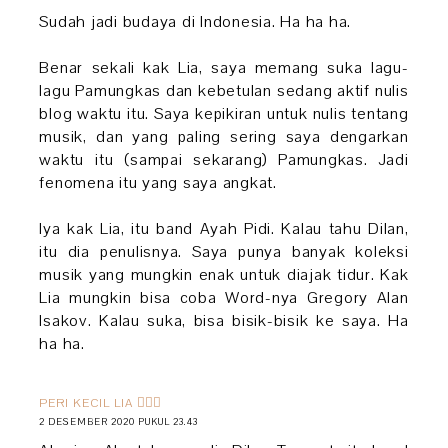
Sudah jadi budaya di Indonesia. Ha ha ha.
Benar sekali kak Lia, saya memang suka lagu-
lagu Pamungkas dan kebetulan sedang aktif nulis
blog waktu itu. Saya kepikiran untuk nulis tentang
musik, dan yang paling sering saya dengarkan
waktu itu (sampai sekarang) Pamungkas. Jadi
fenomena itu yang saya angkat.
Iya kak Lia, itu band Ayah Pidi. Kalau tahu Dilan,
itu dia penulisnya. Saya punya banyak koleksi
musik yang mungkin enak untuk diajak tidur. Kak
Lia mungkin bisa coba Word-nya Gregory Alan
Isakov. Kalau suka, bisa bisik-bisik ke saya. Ha
ha ha.
PERI KECIL LIA 🧚🏻‍♀️
2 DESEMBER 2020 PUKUL 23.43