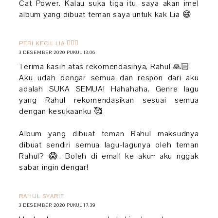
Cat Power. Kalau suka tiga itu, saya akan imel
album yang dibuat teman saya untuk kak Lia 😄
PERI KECIL LIA 🧚🏻‍♀️
3 DESEMBER 2020 PUKUL 13.06
Terima kasih atas rekomendasinya, Rahul 🙏🏻
Aku udah dengar semua dan respon dari aku
adalah SUKA SEMUA! Hahahaha. Genre lagu
yang Rahul rekomendasikan sesuai semua
dengan kesukaanku 🥰
Album yang dibuat teman Rahul maksudnya
dibuat sendiri semua lagu-lagunya oleh teman
Rahul? 😱. Boleh di email ke aku~ aku nggak
sabar ingin dengar!
RAHUL SYARIF
3 DESEMBER 2020 PUKUL 17.39