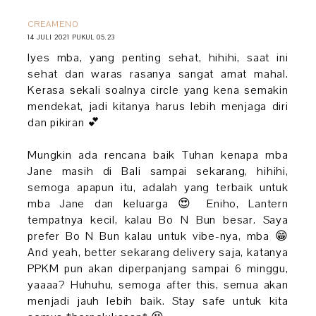
CREAMENO
14 JULI 2021 PUKUL 05.23
Iyes mba, yang penting sehat, hihihi, saat ini
sehat dan waras rasanya sangat amat mahal.
Kerasa sekali soalnya circle yang kena semakin
mendekat, jadi kitanya harus lebih menjaga diri
dan pikiran 💕
Mungkin ada rencana baik Tuhan kenapa mba
Jane masih di Bali sampai sekarang, hihihi,
semoga apapun itu, adalah yang terbaik untuk
mba Jane dan keluarga 😍 Eniho, Lantern
tempatnya kecil, kalau Bo N Bun besar. Saya
prefer Bo N Bun kalau untuk vibe-nya, mba 😁
And yeah, better sekarang delivery saja, katanya
PPKM pun akan diperpanjang sampai 6 minggu,
yaaaa? Huhuhu, semoga after this, semua akan
menjadi jauh lebih baik. Stay safe untuk kita