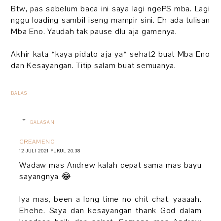
Btw, pas sebelum baca ini saya lagi ngePS mba. Lagi
nggu loading sambil iseng mampir sini. Eh ada tulisan
Mba Eno. Yaudah tak pause dlu aja gamenya.
Akhir kata *kaya pidato aja ya* sehat2 buat Mba Eno
dan Kesayangan. Titip salam buat semuanya.
BALAS
BALASAN
CREAMENO
12 JULI 2021 PUKUL 20.38
Wadaw mas Andrew kalah cepat sama mas bayu
sayangnya 😂
Iya mas, been a long time no chit chat, yaaaah.
Ehehe. Saya dan kesayangan thank God dalam