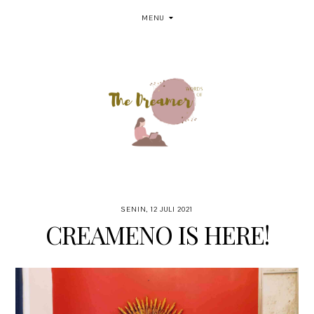
MENU
SENIN, 12 JULI 2021
CREAMENO IS HERE!