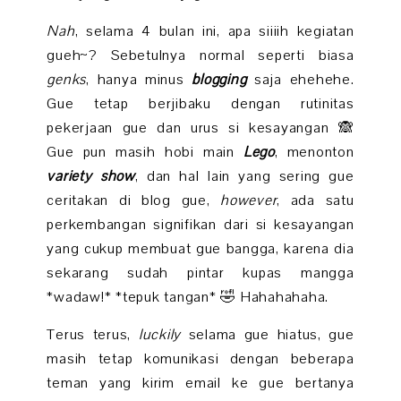
Nah
, selama 4 bulan ini, apa siiiih kegiatan
gueh~? Sebetulnya normal seperti biasa
genks
, hanya minus
blogging
saja ehehehe.
Gue tetap berjibaku dengan rutinitas
pekerjaan gue dan urus si kesayangan 🙈
Gue pun masih hobi main
Lego
, menonton
variety show
, dan hal lain yang sering gue
ceritakan di blog gue,
however
, ada satu
perkembangan signifikan dari si kesayangan
yang cukup membuat gue bangga, karena dia
sekarang sudah pintar kupas mangga
*wadaw!* *tepuk tangan* 🤣 Hahahahaha.
Terus terus,
luckily
selama gue hiatus, gue
masih tetap komunikasi dengan beberapa
teman yang kirim email ke gue bertanya