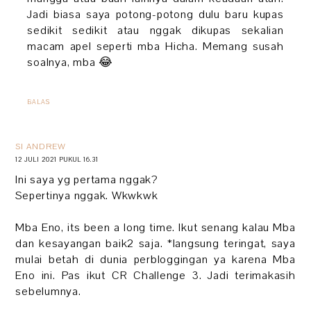
Jadi biasa saya potong-potong dulu baru kupas
sedikit sedikit atau nggak dikupas sekalian
macam apel seperti mba Hicha. Memang susah
soalnya, mba 😂
BALAS
SI ANDREW
12 JULI 2021 PUKUL 16.31
Ini saya yg pertama nggak?
Sepertinya nggak. Wkwkwk
Mba Eno, its been a long time. Ikut senang kalau Mba
dan kesayangan baik2 saja. *langsung teringat, saya
mulai betah di dunia perbloggingan ya karena Mba
Eno ini. Pas ikut CR Challenge 3. Jadi terimakasih
sebelumnya.