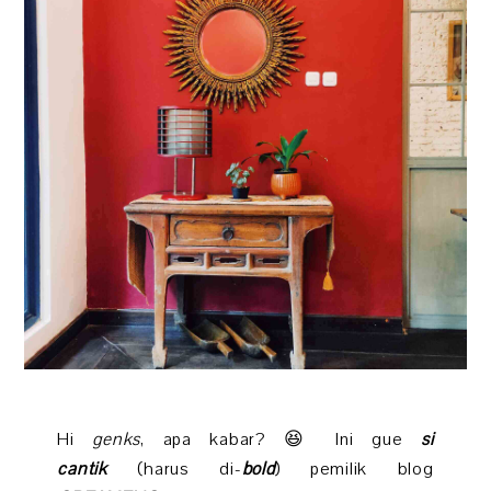
Hi
genks
, apa kabar? 😆 Ini gue
si
cantik
(harus di-
bold
) pemilik blog