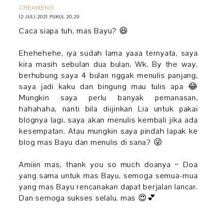
CREAMENO
12 JULI 2021 PUKUL 20.29
Caca siapa tuh, mas Bayu? 😆
Ehehehehe, iya sudah lama yaaa ternyata, saya
kira masih sebulan dua bulan. Wk. By the way,
berhubung saya 4 bulan nggak menulis panjang,
saya jadi kaku dan bingung mau tulis apa 😂
Mungkin saya perlu banyak pemanasan,
hahahaha, nanti bila diijinkan Lia untuk pakai
blognya lagi, saya akan menulis kembali jika ada
kesempatan. Atau mungkin saya pindah lapak ke
blog mas Bayu dan menulis di sana? 😜
Amiiin mas, thank you so much doanya ~ Doa
yang sama untuk mas Bayu, semoga semua-mua
yang mas Bayu rencanakan dapat berjalan lancar.
Dan semoga sukses selalu, mas 😍💕