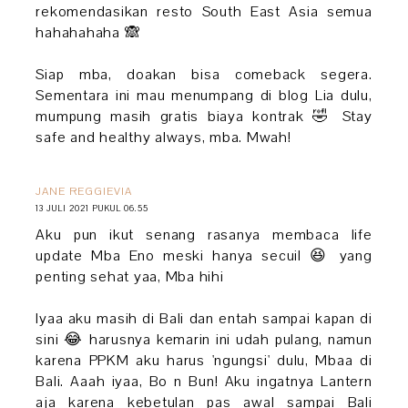
rekomendasikan resto South East Asia semua
hahahahaha 🙈
Siap mba, doakan bisa comeback segera.
Sementara ini mau menumpang di blog Lia dulu,
mumpung masih gratis biaya kontrak 🤣 Stay
safe and healthy always, mba. Mwah!
JANE REGGIEVIA
13 JULI 2021 PUKUL 06.55
Aku pun ikut senang rasanya membaca life
update Mba Eno meski hanya secuil 😆 yang
penting sehat yaa, Mba hihi
Iyaa aku masih di Bali dan entah sampai kapan di
sini 😂 harusnya kemarin ini udah pulang, namun
karena PPKM aku harus 'ngungsi' dulu, Mbaa di
Bali. Aaah iyaa, Bo n Bun! Aku ingatnya Lantern
aja karena kebetulan pas awal sampai Bali