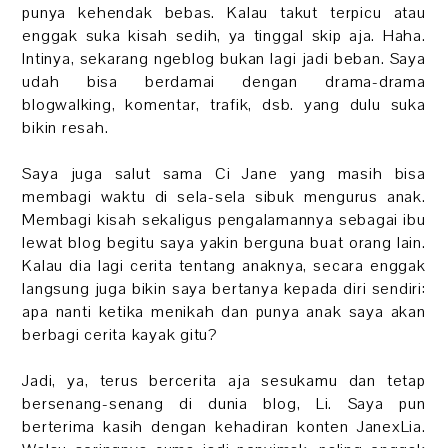
punya kehendak bebas. Kalau takut terpicu atau
enggak suka kisah sedih, ya tinggal skip aja. Haha.
Intinya, sekarang ngeblog bukan lagi jadi beban. Saya
udah bisa berdamai dengan drama-drama
blogwalking, komentar, trafik, dsb. yang dulu suka
bikin resah.
Saya juga salut sama Ci Jane yang masih bisa
membagi waktu di sela-sela sibuk mengurus anak.
Membagi kisah sekaligus pengalamannya sebagai ibu
lewat blog begitu saya yakin berguna buat orang lain.
Kalau dia lagi cerita tentang anaknya, secara enggak
langsung juga bikin saya bertanya kepada diri sendiri:
apa nanti ketika menikah dan punya anak saya akan
berbagi cerita kayak gitu?
Jadi, ya, terus bercerita aja sesukamu dan tetap
bersenang-senang di dunia blog, Li. Saya pun
berterima kasih dengan kehadiran konten JanexLia.