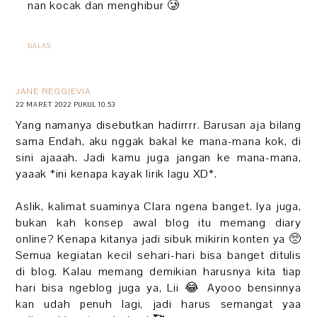
nan kocak dan menghibur 🥲
BALAS
JANE REGGIEVIA
22 MARET 2022 PUKUL 10.53
Yang namanya disebutkan hadirrrr. Barusan aja bilang
sama Endah, aku nggak bakal ke mana-mana kok, di
sini ajaaah. Jadi kamu juga jangan ke mana-mana,
yaaak *ini kenapa kayak lirik lagu XD*.
Aslik, kalimat suaminya Clara ngena banget. Iya juga,
bukan kah konsep awal blog itu memang diary
online? Kenapa kitanya jadi sibuk mikirin konten ya 🥺
Semua kegiatan kecil sehari-hari bisa banget ditulis
di blog. Kalau memang demikian harusnya kita tiap
hari bisa ngeblog juga ya, Lii 😂 Ayooo bensinnya
kan udah penuh lagi, jadi harus semangat yaa