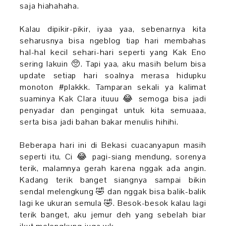
saja hiahahaha.
Kalau dipikir-pikir, iyaa yaa, sebenarnya kita
seharusnya bisa ngeblog tiap hari membahas
hal-hal kecil sehari-hari seperti yang Kak Eno
sering lakuin 🥺. Tapi yaa, aku masih belum bisa
update setiap hari soalnya merasa hidupku
monoton #plakkk. Tamparan sekali ya kalimat
suaminya Kak Clara ituuu 😂 semoga bisa jadi
penyadar dan pengingat untuk kita semuaaa,
serta bisa jadi bahan bakar menulis hihihi.
Beberapa hari ini di Bekasi cuacanyapun masih
seperti itu, Ci 😂 pagi-siang mendung, sorenya
terik, malamnya gerah karena nggak ada angin.
Kadang terik banget siangnya sampai bikin
sendal melengkung 🤣 dan nggak bisa balik-balik
lagi ke ukuran semula 🤣. Besok-besok kalau lagi
terik banget, aku jemur deh yang sebelah biar