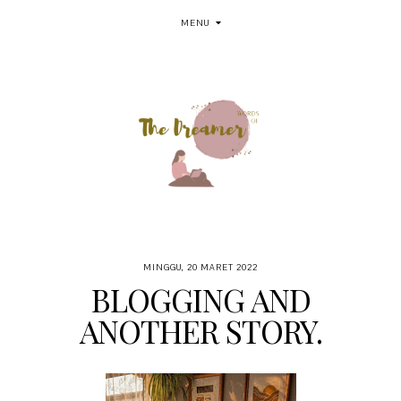
MENU
MINGGU, 20 MARET 2022
BLOGGING AND
ANOTHER STORY.