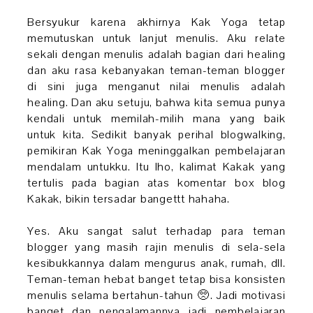
Bersyukur karena akhirnya Kak Yoga tetap
memutuskan untuk lanjut menulis. Aku relate
sekali dengan menulis adalah bagian dari healing
dan aku rasa kebanyakan teman-teman blogger
di sini juga menganut nilai menulis adalah
healing. Dan aku setuju, bahwa kita semua punya
kendali untuk memilah-milih mana yang baik
untuk kita. Sedikit banyak perihal blogwalking,
pemikiran Kak Yoga meninggalkan pembelajaran
mendalam untukku. Itu lho, kalimat Kakak yang
tertulis pada bagian atas komentar box blog
Kakak, bikin tersadar bangettt hahaha.
Yes. Aku sangat salut terhadap para teman
blogger yang masih rajin menulis di sela-sela
kesibukkannya dalam mengurus anak, rumah, dll.
Teman-teman hebat banget tetap bisa konsisten
menulis selama bertahun-tahun 🥺. Jadi motivasi
banget dan pengalamannya jadi pembelajaran