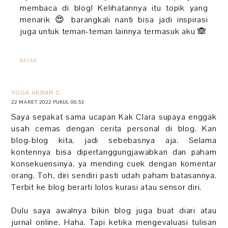
membaca di blog! Kelihatannya itu topik yang
menarik 😍 barangkali nanti bisa jadi inspirasi
juga untuk teman-teman lainnya termasuk aku 🙈
BALAS
YOGA AKBAR S.
22 MARET 2022 PUKUL 00.53
Saya sepakat sama ucapan Kak Clara supaya enggak
usah cemas dengan cerita personal di blog. Kan
blog-blog kita, jadi sebebasnya aja. Selama
kontennya bisa dipertanggungjawabkan dan paham
konsekuensinya, ya mending cuek dengan komentar
orang. Toh, diri sendiri pasti udah paham batasannya.
Terbit ke blog berarti lolos kurasi atau sensor diri.
Dulu saya awalnya bikin blog juga buat diari atau
jurnal online. Haha. Tapi ketika mengevaluasi tulisan