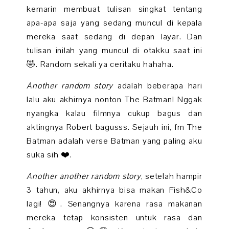
kemarin membuat tulisan singkat tentang
apa-apa saja yang sedang muncul di kepala
mereka saat sedang di depan layar. Dan
tulisan inilah yang muncul di otakku saat ini
🤣. Random sekali ya ceritaku hahaha.
Another random story
adalah beberapa hari
lalu aku akhirnya nonton The Batman! Nggak
nyangka kalau filmnya cukup bagus dan
aktingnya Robert bagusss. Sejauh ini, fm The
Batman adalah verse Batman yang paling aku
suka sih ❤️.
Another another random story
, setelah hampir
3 tahun, aku akhirnya bisa makan Fish&Co
lagi! 😍. Senangnya karena rasa makanan
mereka tetap konsisten untuk rasa dan