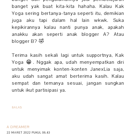
banget yak buat kita-kita hahaha. Kalau Kak
Yoga sering bertanya-tanya seperti itu, demikian
juga aku tapi dalam hal lain wkwk. Suka
kepikirannya kalau nanti punya anak, apakah
anakku akan seperti anak blogger A? Atau
blogger B? 🤣
Terima kasih sekali lagi untuk supportnya, Kak
Yoga 😁. Nggak apa, udah menyempatkan diri
untuk menyimak konten-konten JanexLia saja,
aku udah sangat amat berterima kasih. Kalau
sempat dan temanya sesuai, jangan sungkan
untuk ikut partisipasi ya.
BALAS
A DREAMER
22 MARET 2022 PUKUL 06.43