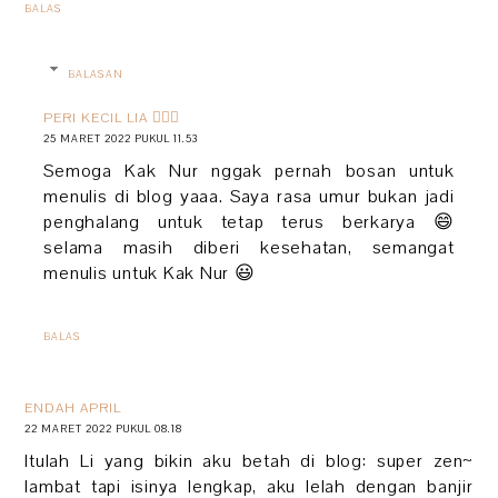
BALAS
BALASAN
PERI KECIL LIA 🧚🏻‍♀️
25 MARET 2022 PUKUL 11.53
Semoga Kak Nur nggak pernah bosan untuk
menulis di blog yaaa. Saya rasa umur bukan jadi
penghalang untuk tetap terus berkarya 😄
selama masih diberi kesehatan, semangat
menulis untuk Kak Nur 😃
BALAS
ENDAH APRIL
22 MARET 2022 PUKUL 08.18
Itulah Li yang bikin aku betah di blog: super zen~
lambat tapi isinya lengkap, aku lelah dengan banjir