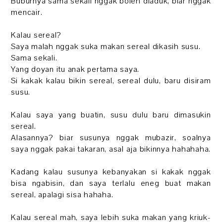
Buburnya sama sekali nggak boleh diaduk, biar nggak
mencair.
Kalau sereal?
Saya malah nggak suka makan sereal dikasih susu.
Sama sekali.
Yang doyan itu anak pertama saya.
Si kakak kalau bikin sereal, sereal dulu, baru disiram
susu.
Kalau saya yang buatin, susu dulu baru dimasukin
sereal.
Alasannya? biar susunya nggak mubazir, soalnya
saya nggak pakai takaran, asal aja bikinnya hahahaha.
Kadang kalau susunya kebanyakan si kakak nggak
bisa ngabisin, dan saya terlalu eneg buat makan
sereal, apalagi sisa hahaha.
Kalau sereal mah, saya lebih suka makan yang kriuk-