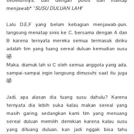
sebelumnya, dan dengan polos dan mantap
menjawab* "
SUSU DULUAN LAH
!"
Lalu D,E,F yang belum kebagian menjawab-pun,
langsung menatap sinis ke C, bersama dengan A dan
B karena ternyata mereka semua termasuk diriku
adalah tim yang tuang sereal duluan kemudian susu
🤣
Maka, diamuk lah si C oleh semua anggota yang ada,
sampai-sampai ingin langsung dimusuhi saat itu juga
🤣
Jadi, apa alasan dia tuang susu dahulu? Karena
ternyata dia lebih suka kalau makan sereal yang
masih garing, sedangkan kami tim yang menuang
sereal duluan memilih demikian karena kalau susu
yang dituang duluan, kan jadi nggak bisa tahu