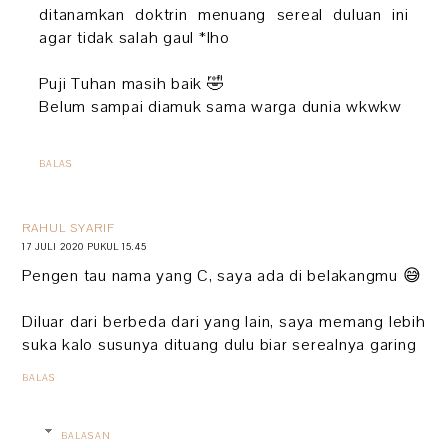
ditanamkan doktrin menuang sereal duluan ini
agar tidak salah gaul *lho
Puji Tuhan masih baik 🤣
Belum sampai diamuk sama warga dunia wkwkw
BALAS
RAHUL SYARIF
17 JULI 2020 PUKUL 15.45
Pengen tau nama yang C, saya ada di belakangmu 😅
Diluar dari berbeda dari yang lain, saya memang lebih
suka kalo susunya dituang dulu biar serealnya garing
BALAS
BALASAN