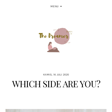
MENU
KAMIS, 16 JULI 2020
WHICH SIDE ARE YOU?