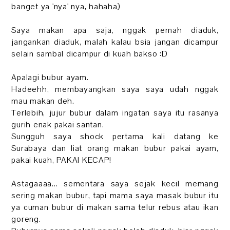
banget ya 'nya' nya, hahaha)
Saya makan apa saja, nggak pernah diaduk,
jangankan diaduk, malah kalau bsia jangan dicampur
selain sambal dicampur di kuah bakso :D
Apalagi bubur ayam.
Hadeehh, membayangkan saya saya udah nggak
mau makan deh.
Terlebih, jujur bubur dalam ingatan saya itu rasanya
gurih enak pakai santan.
Sungguh saya shock pertama kali datang ke
Surabaya dan liat orang makan bubur pakai ayam,
pakai kuah, PAKAI KECAP!
Astagaaaa... sementara saya sejak kecil memang
sering makan bubur, tapi mama saya masak bubur itu
ya cuman bubur di makan sama telur rebus atau ikan
goreng.