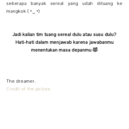
seberapa banyak sereal yang udah dituang ke
mangkok (◔‿◔)
Jadi kalian tim tuang sereal dulu atau susu dulu?
Hati-hati dalam menjawab karena jawabanmu
menentukan masa depanmu 🤣
The dreamer.
Credit of the picture.