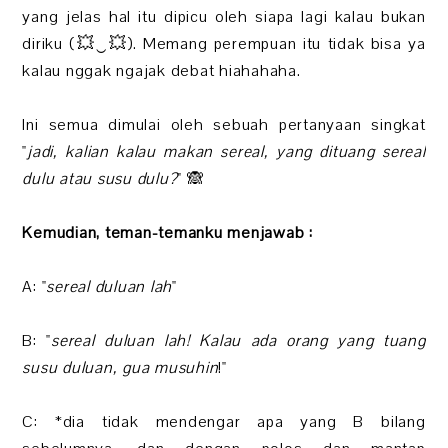
yang jelas hal itu dipicu oleh siapa lagi kalau bukan
diriku (💥‿💥). Memang perempuan itu tidak bisa ya
kalau nggak ngajak debat hiahahaha.
Ini semua dimulai oleh sebuah pertanyaan singkat
"
jadi, kalian kalau makan sereal, yang dituang sereal
dulu atau susu dulu?
" 🙈
Kemudian, teman-temanku menjawab :
A: "
sereal duluan lah
"
B: "
sereal duluan lah! Kalau ada orang yang tuang
susu duluan, gua musuhin
!"
C: *dia tidak mendengar apa yang B bilang