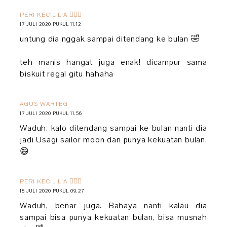
PERI KECIL LIA 🧚🏻‍♀️
17 JULI 2020 PUKUL 11.12
untung dia nggak sampai ditendang ke bulan 🤣
teh manis hangat juga enak! dicampur sama
biskuit regal gitu hahaha
AGUS WARTEG
17 JULI 2020 PUKUL 11.56
Waduh, kalo ditendang sampai ke bulan nanti dia
jadi Usagi sailor moon dan punya kekuatan bulan.
😄
PERI KECIL LIA 🧚🏻‍♀️
18 JULI 2020 PUKUL 09.27
Waduh, benar juga. Bahaya nanti kalau dia
sampai bisa punya kekuatan bulan, bisa musnah