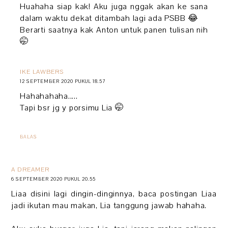
Huahaha siap kak! Aku juga nggak akan ke sana
dalam waktu dekat ditambah lagi ada PSBB 😂
Berarti saatnya kak Anton untuk panen tulisan nih
🤭
IKE LAWBERS
12 SEPTEMBER 2020 PUKUL 18.57
Hahahahaha.....
Tapi bsr jg y porsimu Lia 🤭
BALAS
A DREAMER
6 SEPTEMBER 2020 PUKUL 20.55
Liaa disini lagi dingin-dinginnya, baca postingan Liaa
jadi ikutan mau makan, Lia tanggung jawab hahaha.