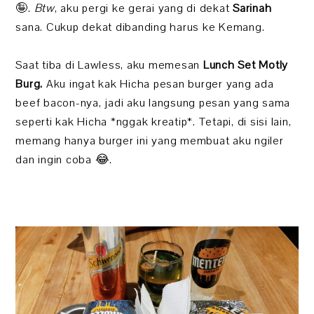
🤪.
Btw
, aku pergi ke gerai yang di dekat
Sarinah
sana. Cukup dekat dibanding harus ke Kemang.
Saat tiba di Lawless, aku memesan
Lunch Set Motly
Burg.
Aku ingat kak Hicha pesan burger yang ada
beef bacon-nya, jadi aku langsung pesan yang sama
seperti kak Hicha *nggak kreatip*. Tetapi, di sisi lain,
memang hanya burger ini yang membuat aku ngiler
dan ingin coba 😂.