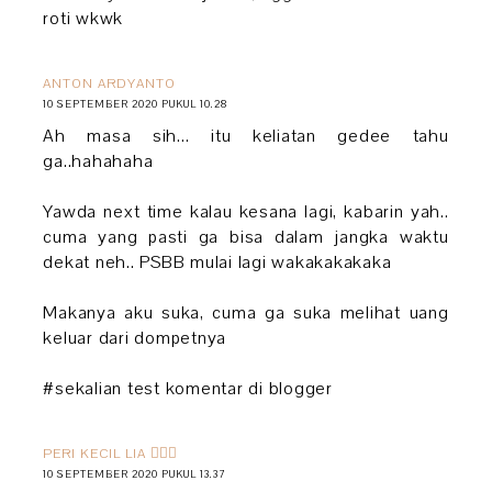
roti wkwk
ANTON ARDYANTO
10 SEPTEMBER 2020 PUKUL 10.28
Ah masa sih... itu keliatan gedee tahu
ga..hahahaha
Yawda next time kalau kesana lagi, kabarin yah..
cuma yang pasti ga bisa dalam jangka waktu
dekat neh.. PSBB mulai lagi wakakakakaka
Makanya aku suka, cuma ga suka melihat uang
keluar dari dompetnya
#sekalian test komentar di blogger
PERI KECIL LIA 🧚🏻‍♀️
10 SEPTEMBER 2020 PUKUL 13.37