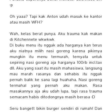
:p
Oh yaaa? Tapi kak Anton udah masuk ke kantor
atau masih WFH?
Wah, kelas berat punya. Aku trauma kak makan
di Kitchennete wkwkwk
Di buku menu itu nggak ada harganya kan terus
aku niatnya milih nasi goreng karena pikirnya
mungkin itu menu termurah, ternyata untuk
sepiring nasi goreng aja harganya 100rb incl.tax
dll. Aku yang saat itu masih mahasiswa, langsung
mau marah rasanya dan sehabis itu nggak
pernah balik ke sana lagi huahaha. Nasi goreng
termahal yang pernah aku makan. Rasa
masakannya aja aku udah lupa, tapi rasa trauma
semacam habis ditodongnya masih berasa :D
Seru bangett bikin burger sendiri di rumah! Dan