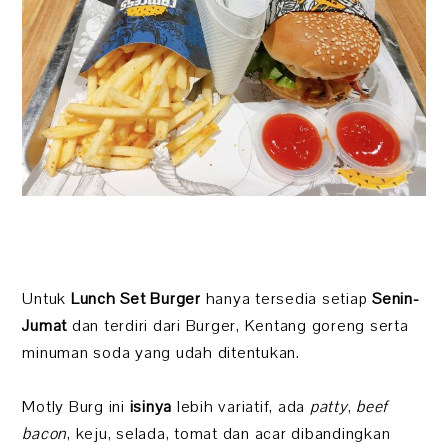
Untuk
Lunch Set Burger
hanya tersedia setiap
Senin-
Jumat
dan terdiri dari Burger, Kentang goreng serta
minuman soda yang udah ditentukan.
Motly Burg ini
isinya
lebih variatif, ada
patty
,
beef
bacon
, keju, selada, tomat dan acar dibandingkan