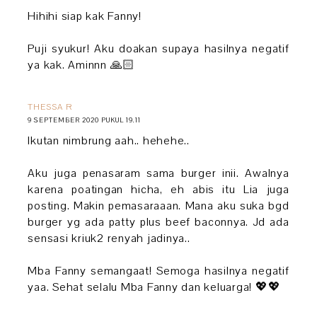
Hihihi siap kak Fanny!
Puji syukur! Aku doakan supaya hasilnya negatif
ya kak. Aminnn 🙏🏻
THESSA R
9 SEPTEMBER 2020 PUKUL 19.11
Ikutan nimbrung aah.. hehehe..
Aku juga penasaram sama burger inii. Awalnya
karena poatingan hicha, eh abis itu Lia juga
posting. Makin pemasaraaan. Mana aku suka bgd
burger yg ada patty plus beef baconnya. Jd ada
sensasi kriuk2 renyah jadinya..
Mba Fanny semangaat! Semoga hasilnya negatif
yaa. Sehat selalu Mba Fanny dan keluarga! 💖💖