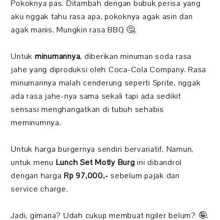
Pokoknya pas. Ditambah dengan bubuk perisa yang
aku nggak tahu rasa apa, pokoknya agak asin dan
agak manis. Mungkin rasa BBQ 🤔.
Untuk
minumannya
, diberikan minuman soda rasa
jahe yang diproduksi oleh Coca-Cola Company. Rasa
minumannya malah cenderung seperti Sprite, nggak
ada rasa jahe-nya sama sekali tapi ada sedikit
sensasi menghangatkan di tubuh sehabis
meminumnya.
Untuk harga burgernya sendiri bervariatif. Namun,
untuk menu
Lunch Set Motly Burg
ini dibandrol
dengan harga
Rp 97,000,-
sebelum pajak dan
service charge.
Jadi, gimana? Udah cukup membuat ngiler belum? 🤪.